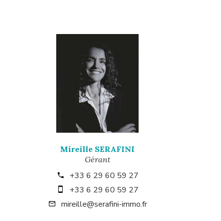
Mireille SERAFINI
Gérant
+33 6 29 60 59 27
+33 6 29 60 59 27
mireille@serafini-immo.fr