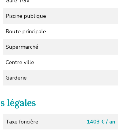
Gare TGV
Piscine publique
Route principale
Supermarché
Centre ville
Garderie
s légales
Taxe foncière
1403 € / an