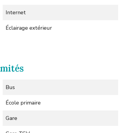
Internet
Éclairage extérieur
imités
Bus
École primaire
Gare