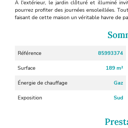
À l'extérieur, le jardin clôturé et illuminé in
pourrez profiter des journées ensoleillées. Tou
faisant de cette maison un véritable havre de pa
Som
Référence
85993374
Surface
189 m²
Énergie de chauffage
Gaz
Exposition
Sud
Prest