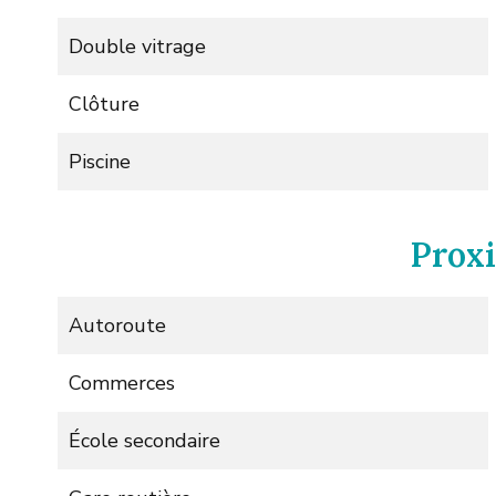
Double vitrage
Clôture
Piscine
Prox
Autoroute
Commerces
École secondaire