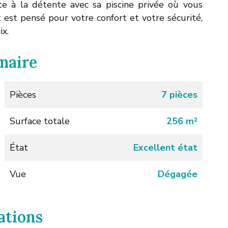
vite à la détente avec sa piscine privée où vous
t est pensé pour votre confort et votre sécurité,
ix.
maire
Pièces
7 pièces
Surface totale
256 m²
État
Excellent état
Vue
Dégagée
ations