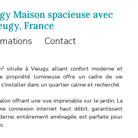
ugy Maison spacieuse avec
ieugy, France
rmations
Contact
 située à Vieugy, alliant confort moderne et
te propriété lumineuse offre un cadre de vie
 s'installer dans un quartier calme et recherché.
salon offrant une vue imprenable sur le jardin. La
e connexion internet haut débit, garantissant
moderne, entièrement aménagée, est parfaite pour
s.