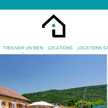
SerafiniIMMO
TROUVER UN BIEN
LOCATIONS
LOCATIONS S