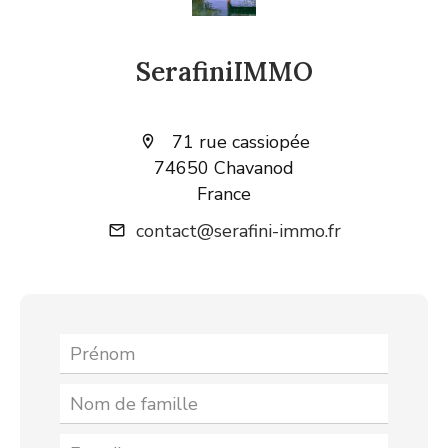
SerafiniIMMO
71 rue cassiopée
74650 Chavanod
France
contact@serafini-immo.fr