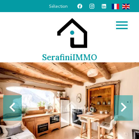
Sélection
SerafiniIMMO