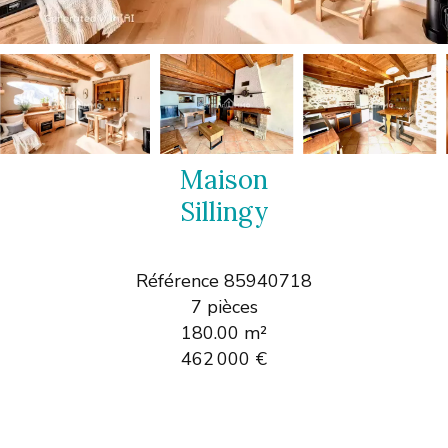
Maison
Sillingy
Référence
85940718
7 pièces
180.00
m²
462 000 €