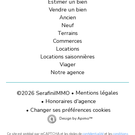
Estimer un bien
Vendre un bien
Ancien
Neuf
Terrains
Commerces
Locations
Locations saisonnières
Viager
Notre agence
Mentions légales
©2026 SerafiniIMMO
Honoraires d'agence
Changer ses préférences cookies
Design by
Apimo™
Ce site est protégé par reCAPTCHA et les règles de
confidentialité
et les
conditions