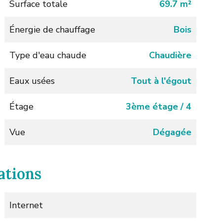
Surface totale
69.7 m²
Énergie de chauffage
Bois
Type d'eau chaude
Chaudière
Eaux usées
Tout à l'égout
Étage
3ème étage / 4
Vue
Dégagée
ations
Internet