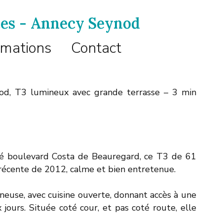
ces - Annecy Seynod
rmations
Contact
od, T3 lumineux avec grande terrasse – 3 min
ué boulevard Costa de Beauregard, ce T3 de 61
 récente de 2012, calme et bien entretenue.
neuse, avec cuisine ouverte, donnant accès à une
 jours. Située coté cour, et pas coté route, elle