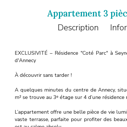
Appartement 3 piè
Description
Info
EXCLUSIVITÉ – Résidence "Coté Parc" à Seyn
d'Annecy
À découvrir sans tarder !
A quelques minutes du centre de Annecy, sit
m² se trouve au 3ᵉ étage sur 4 d’une résidence
L’appartement offre une belle pièce de vie lumi
vaste terrasse, parfaite pour profiter des beaux
est au calme absolu.