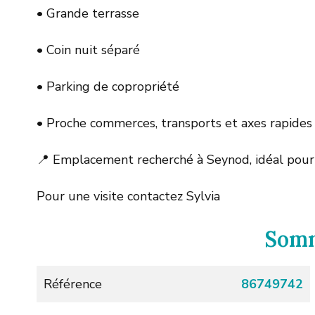
• Grande terrasse
• Coin nuit séparé
• Parking de copropriété
• Proche commerces, transports et axes rapides
📍 Emplacement recherché à Seynod, idéal pour 
Pour une visite contactez Sylvia
Som
Référence
86749742