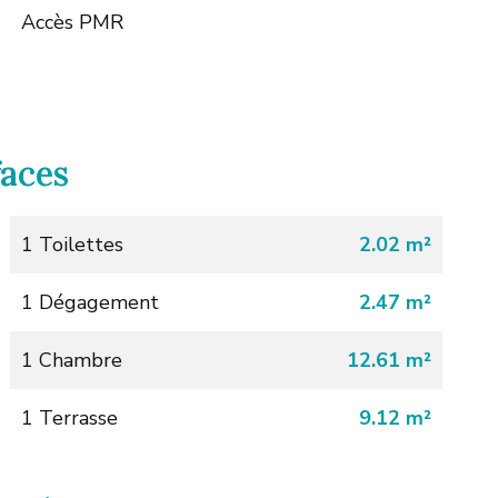
Accès PMR
faces
1 Toilettes
2.02 m²
1 Dégagement
2.47 m²
1 Chambre
12.61 m²
1 Terrasse
9.12 m²