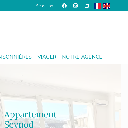
Sélection
AISONNIÈRES
VIAGER
NOTRE AGENCE
Appartement
Seynod