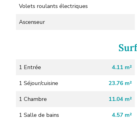
Volets roulants électriques
Ascenseur
Sur
1 Entrée
4.11 m²
1 Séjour/cuisine
23.76 m²
1 Chambre
11.04 m²
1 Salle de bains
4.57 m²