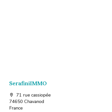
SerafiniIMMO
71 rue cassiopée
74650 Chavanod
France