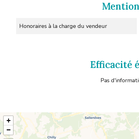
Mention
Honoraires à la charge du vendeur
Efficacité
Pas d'informat
+
−