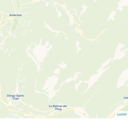
Leaflet