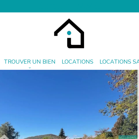
SerafiniIMMO
TROUVER UN BIEN
LOCATIONS
LOCATIONS S