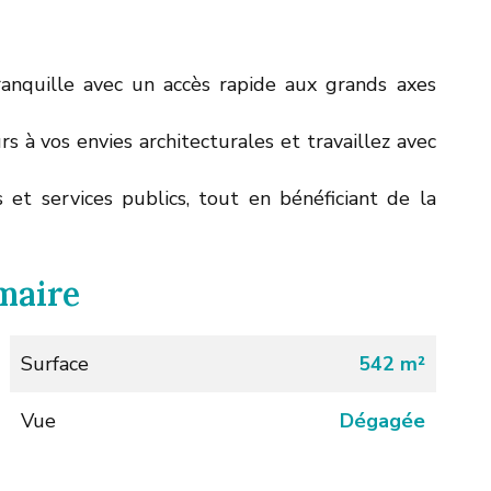
anquille avec un accès rapide aux grands axes
urs à vos envies architecturales et travaillez avec
 et services publics, tout en bénéficiant de la
maire
Surface
542 m²
Vue
Dégagée