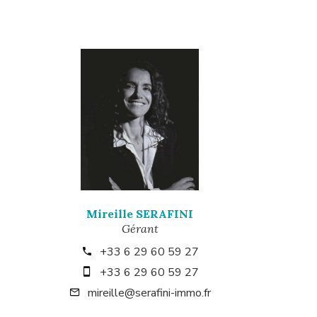
Mireille SERAFINI
Gérant
+33 6 29 60 59 27
+33 6 29 60 59 27
mireille@serafini-immo.fr