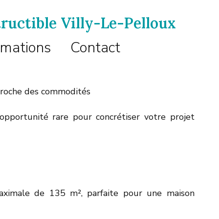
uctible Villy-Le-Pelloux
rmations
Contact
 proche des commodités
opportunité rare pour concrétiser votre projet
 maximale de 135 m², parfaite pour une maison