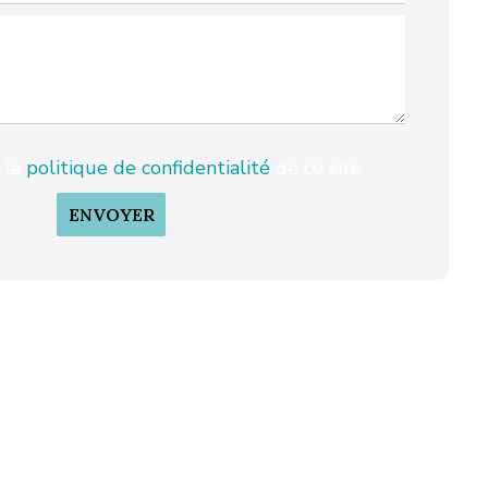
e la
politique de confidentialité
de ce site
ENVOYER