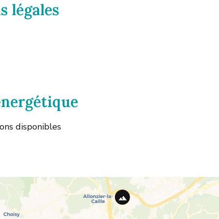
s légales
 énergétique
ions disponibles