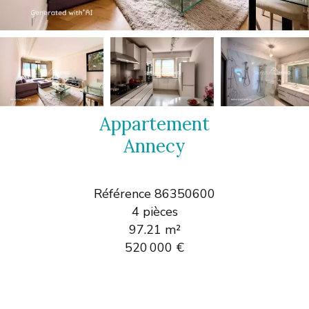
Appartement
Annecy
Référence
86350600
4 pièces
97.21
m²
520 000 €