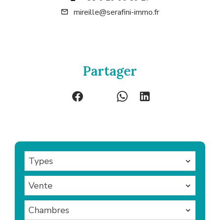
mireille@serafini-immo.fr
Partager
Types
Vente
Chambres