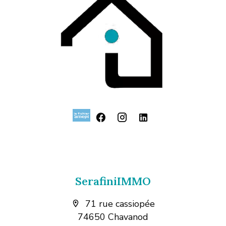
SerafiniIMMO
71 rue cassiopée
74650 Chavanod