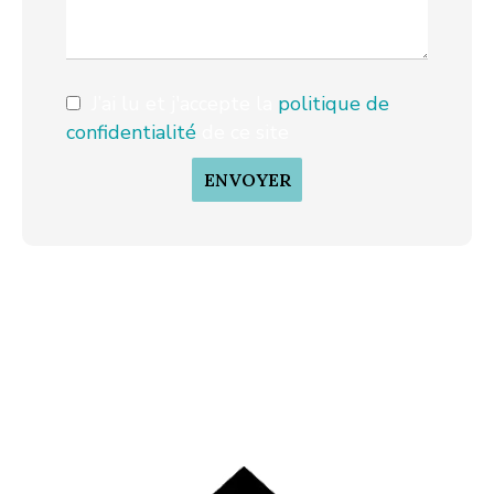
J’ai lu et j'accepte la
politique de
confidentialité
de ce site
ENVOYER