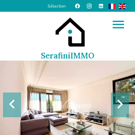
Sélection
SerafiniIMMO