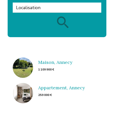
Localisation
Maison, Annecy
1 109 900 €
Appartement, Annecy
259 000 €